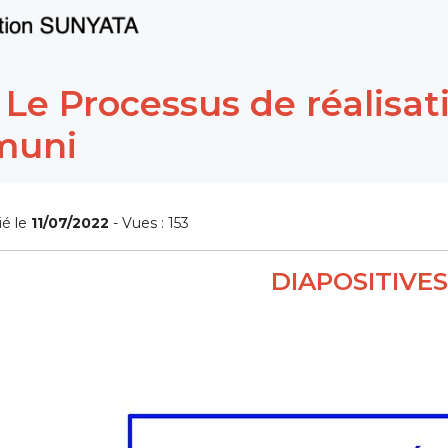
 Le Processus de réalisa
muni
ié le
11/07/2022
- Vues : 153
DIAPOSITIVES