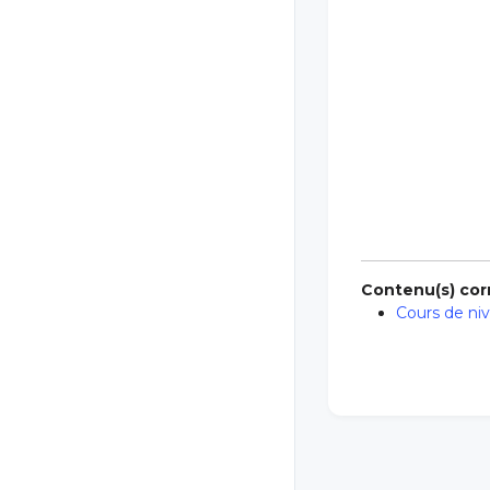
Contenu(s) corr
Cours de ni