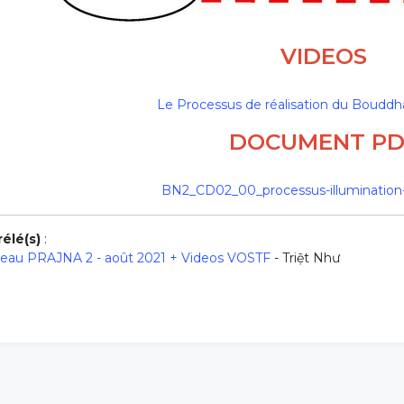
VIDEOS
Le Processus de réalisation du Boudd
DOCUMENT PD
BN2_CD02_00_processus-illumination
élé(s)
:
veau PRAJNA 2 - août 2021 + Videos VOSTF
- Triệt Như