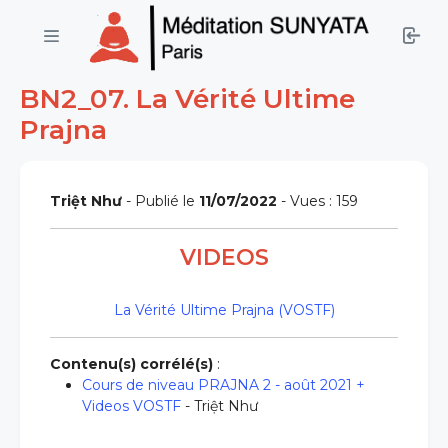
BN2_07. La Vérité Ultime
Prajna
Triệt Như
- Publié le
11/07/2022
- Vues : 159
VIDEOS
La Vérité Ultime Prajna (VOSTF)
Contenu(s) corrélé(s)
:
Cours de niveau PRAJNA 2 - août 2021 +
Videos VOSTF
- Triệt Như