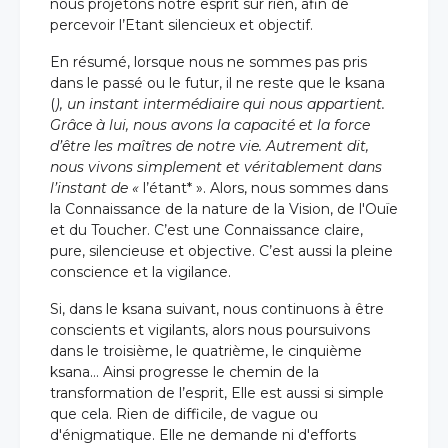
nous projetons notre esprit sur rien, afin de
percevoir l’Etant silencieux et objectif.
En résumé, lorsque nous ne sommes pas pris
dans le passé ou le futur, il ne reste que le ksana
(
), un instant intermédiaire qui nous appartient.
Grâce à lui, nous avons la capacité et la force
d’être les maîtres de notre vie. Autrement dit,
nous vivons simplement et véritablement dans
l’instant de «
l’étant* ». Alors, nous sommes dans
la Connaissance de la nature de la Vision, de l'Ouïe
et du Toucher. C’est une Connaissance claire,
pure, silencieuse et objective. C’est aussi la pleine
conscience et la vigilance.
Si, dans le ksana suivant, nous continuons à être
conscients et vigilants, alors nous poursuivons
dans le troisième, le quatrième, le cinquième
ksana… Ainsi progresse le chemin de la
transformation de l’esprit, Elle est aussi si simple
que cela. Rien de difficile, de vague ou
d'énigmatique. Elle ne demande ni d'efforts