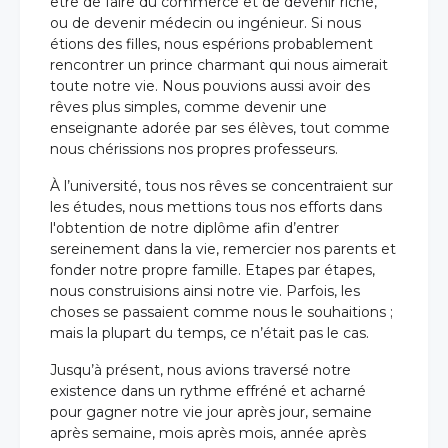
être de faire du commerce et de devenir riche,
ou de devenir médecin ou ingénieur. Si nous
étions des filles, nous espérions probablement
rencontrer un prince charmant qui nous aimerait
toute notre vie. Nous pouvions aussi avoir des
rêves plus simples, comme devenir une
enseignante adorée par ses élèves, tout comme
nous chérissions nos propres professeurs.
À l’université, tous nos rêves se concentraient sur
les études, nous mettions tous nos efforts dans
l'obtention de notre diplôme afin d’entrer
sereinement dans la vie, remercier nos parents et
org
fonder notre propre famille. Etapes par étapes,
nous construisions ainsi notre vie. Parfois, les
choses se passaient comme nous le souhaitions ;
mais la plupart du temps, ce n’était pas le cas.
Jusqu’à présent, nous avions traversé notre
existence dans un rythme effréné et acharné
pour gagner notre vie jour après jour, semaine
après semaine, mois après mois, année après