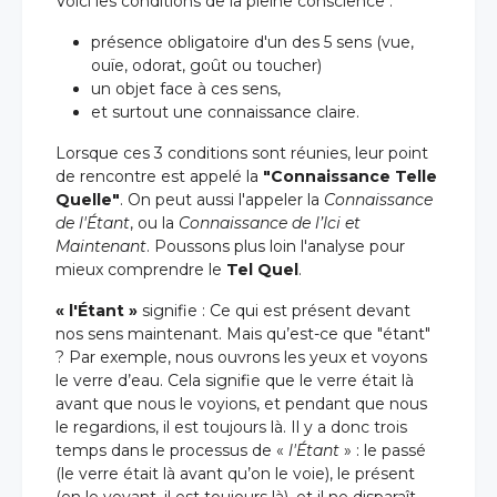
Voici les conditions de la pleine conscience :
présence obligatoire d'un des 5 sens (vue,
ouïe, odorat, goût ou toucher)
un objet face à ces sens,
et surtout une connaissance claire.
Lorsque ces 3 conditions sont réunies, leur point
de rencontre est appelé la
"Connaissance Telle
Quelle"
. On peut aussi l'appeler la
Connaissance
de l'Étant
, ou la
Connaissance de l’Ici et
Maintenant
. Poussons plus loin l'analyse pour
mieux comprendre le
Tel Quel
.
« l'Étant »
signifie : Ce qui est présent devant
nos sens maintenant. Mais qu’est-ce que "étant"
? Par exemple, nous ouvrons les yeux et voyons
le verre d’eau. Cela signifie que le verre était là
avant que nous le voyions, et pendant que nous
le regardions, il est toujours là. Il y a donc trois
temps dans le processus de «
l'Étant
» : le passé
(le verre était là avant qu’on le voie), le présent