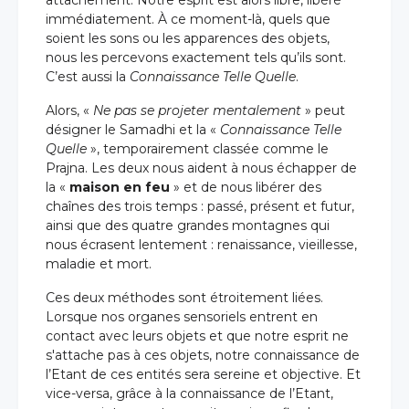
attachement. Notre esprit est alors libre, libéré
immédiatement. À ce moment-là, quels que
soient les sons ou les apparences des objets,
nous les percevons exactement tels qu’ils sont.
C’est aussi la
Connaissance Telle Quelle
.
Alors, «
Ne pas se projeter mentalement
» peut
désigner le Samadhi et la «
Connaissance Telle
Quelle
», temporairement classée comme le
Prajna. Les deux nous aident à nous échapper de
la «
maison en feu
» et de nous libérer des
chaînes des trois temps : passé, présent et futur,
ainsi que des quatre grandes montagnes qui
nous écrasent lentement : renaissance, vieillesse,
maladie et mort.
Ces deux méthodes sont étroitement liées.
Lorsque nos organes sensoriels entrent en
contact avec leurs objets et que notre esprit ne
s'attache pas à ces objets, notre connaissance de
l’Etant de ces entités sera sereine et objective. Et
vice-versa, grâce à la connaissance de l’Etant,