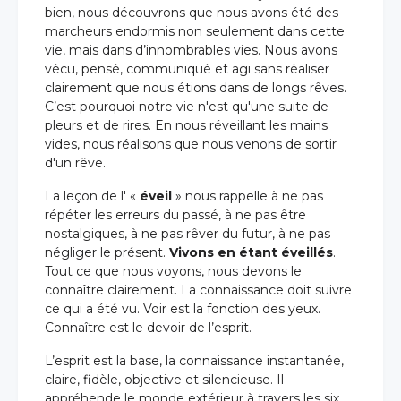
bien, nous découvrons que nous avons été des
marcheurs endormis non seulement dans cette
vie, mais dans d’innombrables vies. Nous avons
vécu, pensé, communiqué et agi sans réaliser
clairement que nous étions dans de longs rêves.
C’est pourquoi notre vie n'est qu'une suite de
pleurs et de rires. En nous réveillant les mains
vides, nous réalisons que nous venons de sortir
d'un rêve.
La leçon de l' «
éveil
» nous rappelle à ne pas
répéter les erreurs du passé, à ne pas être
nostalgiques, à ne pas rêver du futur, à ne pas
négliger le présent.
Vivons en étant éveillés
.
Tout ce que nous voyons, nous devons le
connaître clairement. La connaissance doit suivre
ce qui a été vu. Voir est la fonction des yeux.
Connaître est le devoir de l’esprit.
L’esprit est la base, la connaissance instantanée,
claire, fidèle, objective et silencieuse. Il
appréhende le monde extérieur à travers les six