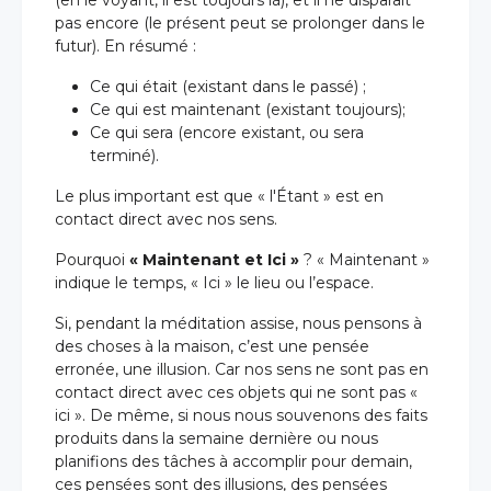
(en le voyant, il est toujours là), et il ne disparaît
pas encore (le présent peut se prolonger dans le
futur). En résumé :
Ce qui était (existant dans le passé) ;
Ce qui est maintenant (existant toujours);
Ce qui sera (encore existant, ou sera
terminé).
Le plus important est que « l'Étant » est en
contact direct avec nos sens.
Pourquoi
« Maintenant et Ici »
? « Maintenant »
indique le temps, « Ici » le lieu ou l’espace.
Si, pendant la méditation assise, nous pensons à
des choses à la maison, c’est une pensée
erronée, une illusion. Car nos sens ne sont pas en
contact direct avec ces objets qui ne sont pas «
ici ». De même, si nous nous souvenons des faits
produits dans la semaine dernière ou nous
planifions des tâches à accomplir pour demain,
ces pensées sont des illusions, des pensées