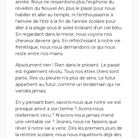
année. Nous ne ressentions plus l’euphorie du
réveillon du Nouvel An, plus le plaisir pour nous
habiller et aller au temple, ni l’enthousiasme à
l’arrivée de l’été à la fin de l’année scolaire pour
aller à la plage sous le soleil éclatant d'un ciel bleu.
En regardant dans le miroir, nous voyons nos
cheveux devenir gris. En réfléchissant à notre vie
frénétique, nous nous demandons ce qui nous
reste entre nos mains.
Absolument rien ! Rien dans le présent. Le passé
est également révolu. Tous nos êtres chers sont
partis. Rire ou pleurer n’a plus de sens. Le futur
appartient au futur, comme un lendemain qui ne
viendra jamais.
En y pensant bien, savons-nous que notre vie est
presque arrivé à son terme ? Avons-nous
réellement vécu ? N’avons-nous jamais mené
une véritable vie ? Jeunes, nous ne faisions que
rêver à notre vie à venir. Dès les premiers jours de
la rentrée scolaire, nous nous inquiétions déjà des