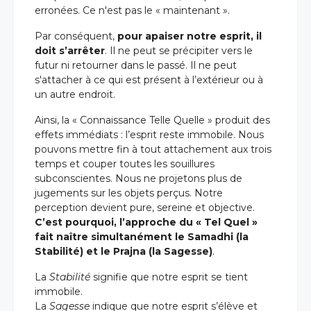
erronées. Ce n'est pas le « maintenant ».
Par conséquent,
pour apaiser notre esprit, il
doit s’arrêter
. Il ne peut se précipiter vers le
futur ni retourner dans le passé. Il ne peut
s'attacher à ce qui est présent à l’extérieur ou à
un autre endroit.
Ainsi, la « Connaissance Telle Quelle » produit des
effets immédiats : l’esprit reste immobile. Nous
pouvons mettre fin à tout attachement aux trois
temps et couper toutes les souillures
subconscientes. Nous ne projetons plus de
jugements sur les objets perçus. Notre
perception devient pure, sereine et objective.
C’est pourquoi, l’approche du « Tel Quel »
fait naître simultanément le Samadhi (la
Stabilité) et le Prajna (la Sagesse)
.
La
Stabilité
signifie que notre esprit se tient
immobile.
La
Sagesse
indique que notre esprit s’élève et