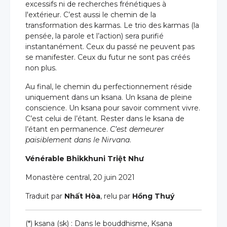
excessifs ni de recherches frénétiques à
l'extérieur. C’est aussi le chemin de la
transformation des karmas. Le trio des karmas (la
pensée, la parole et l’action) sera purifié
instantanément. Ceux du passé ne peuvent pas
se manifester. Ceux du futur ne sont pas créés
non plus.
Au final, le chemin du perfectionnement réside
uniquement dans un ksana. Un ksana de pleine
conscience. Un ksana pour savoir comment vivre.
C’est celui de l’étant. Rester dans le ksana de
l’étant en permanence.
C’est demeurer
paisiblement dans le Nirvana
.
Vénérable Bhikkhuni Triệt Như
Monastère central, 20 juin 2021
Traduit par
Nhất Hòa
, relu par
Hồng Thuý
(*) ksana (sk) : Dans le bouddhisme, Ksana