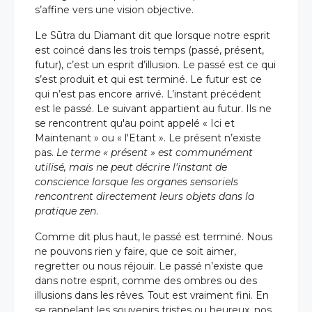
s’affine vers une vision objective.
Le Sūtra du Diamant dit que lorsque notre esprit
est coincé dans les trois temps (passé, présent,
futur), c’est un esprit d’illusion. Le passé est ce qui
s’est produit et qui est terminé. Le futur est ce
qui n’est pas encore arrivé. L’instant précédent
est le passé. Le suivant appartient au futur. Ils ne
se rencontrent qu'au point appelé « Ici et
Maintenant » ou « l'Etant ». Le présent n’existe
pas.
Le terme « présent » est communément
utilisé, mais ne peut décrire l'instant de
conscience lorsque les organes sensoriels
rencontrent directement leurs objets dans la
pratique zen
.
Comme dit plus haut, le passé est terminé. Nous
ne pouvons rien y faire, que ce soit aimer,
regretter ou nous réjouir. Le passé n’existe que
dans notre esprit, comme des ombres ou des
illusions dans les rêves. Tout est vraiment fini. En
se rappelant les souvenirs tristes ou heureux, nos