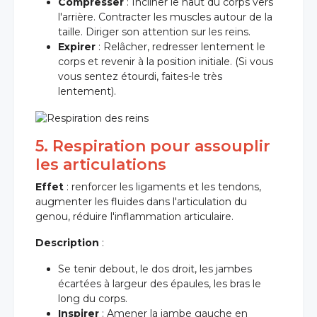
Compresser
: Incliner le haut du corps vers
l'arrière. Contracter les muscles autour de la
taille. Diriger son attention sur les reins.
Expirer
: Relâcher, redresser lentement le
corps et revenir à la position initiale. (Si vous
vous sentez étourdi, faites-le très
lentement).
5. Respiration pour assouplir
les articulations
Effet
: renforcer les ligaments et les tendons,
augmenter les fluides dans l'articulation du
genou, réduire l'inflammation articulaire.
Description
:
Se tenir debout, le dos droit, les jambes
écartées à largeur des épaules, les bras le
long du corps.
Inspirer
: Amener la jambe gauche en