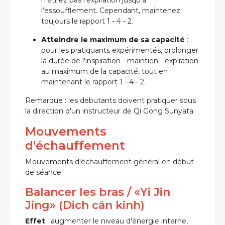
n’étirez pas l’expiration jusqu’à
l’essoufflement. Cependant, maintenez
toujours le rapport 1 - 4 - 2.
Atteindre le maximum de sa capacité
:
pour les pratiquants expérimentés, prolonger
la durée de l'inspiration - maintien - expiration
au maximum de la capacité, tout en
maintenant le rapport 1 - 4 - 2.
Remarque : les débutants doivent pratiquer sous
la direction d'un instructeur de Qi Gong Sunyata.
Mouvements
d'échauffement
Mouvements d'échauffement général en début
de séance.
Balancer les bras / «Yi Jin
Jing» (Dich cân kinh)
Effet
: augmenter le niveau d'énergie interne,