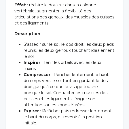
Effet
: réduire la douleur dans la colonne
vertébrale, augmenter la flexibilité des
articulations des genoux, des muscles des cuisses
et des ligaments.
Description
:
S'asseoir sur le sol, le dos droit, les deux pieds
réunis, les deux genoux touchant idéalement
le sol.
Inspirer
: Tenir les orteils avec les deux
mains.
Compresser
: Pencher lentement le haut
du corps vers le sol tout en gardant le dos
droit, jusqu'à ce que le visage touche
presque le sol. Contracter les muscles des
cuisses et les ligaments. Diriger son
attention sur les zones étirées.
Expirer
: Relâcher puis redresser lentement
le haut du corps, et revenir à la position
initiale.