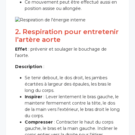
Ce mouvement peut être effectué aussi en
position assise ou allongée.
2. Respiration pour entretenir
l'artère aorte
Effet
: prévenir et soulager le bouchage de
l'aorte.
Description
:
Se tenir debout, le dos droit, les jambes
écartées à largeur des épaules, les bras le
long du corps.
Inspirer
: Lever lentement le bras gauche, le
maintenir fermement contre la tête, le dos
de la main vers l'extérieur, le bras droit le long
du corps.
Compresser
: Contracter le haut du corps
gauche, le bras et la main gauche. Incliner le
corps entier vers la droite pour l'étirer