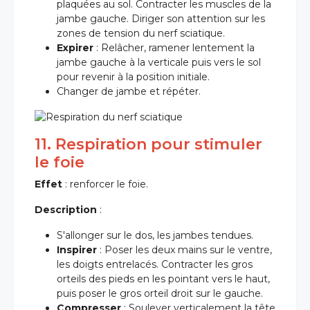
plaquées au sol. Contracter les muscles de la
jambe gauche. Diriger son attention sur les
zones de tension du nerf sciatique.
Expirer
: Relâcher, ramener lentement la
jambe gauche à la verticale puis vers le sol
pour revenir à la position initiale.
Changer de jambe et répéter.
11. Respiration pour stimuler
le foie
Effet
: renforcer le foie.
Description
:
S'allonger sur le dos, les jambes tendues.
Inspirer
: Poser les deux mains sur le ventre,
les doigts entrelacés. Contracter les gros
orteils des pieds en les pointant vers le haut,
puis poser le gros orteil droit sur le gauche.
Compresser
: Soulever verticalement la tête