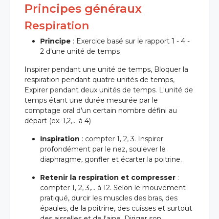
Principes généraux
Respiration
Principe
: Exercice basé sur le rapport 1 - 4 -
2 d'une unité de temps
Inspirer pendant une unité de temps, Bloquer la
respiration pendant quatre unités de temps,
Expirer pendant deux unités de temps. L'unité de
temps étant une durée mesurée par le
comptage oral d'un certain nombre défini au
départ (ex: 1,2,… à 4)
Inspiration
: compter 1, 2, 3. Inspirer
profondément par le nez, soulever le
diaphragme, gonfler et écarter la poitrine.
Retenir la respiration et compresser
:
compter 1, 2, 3,… à 12. Selon le mouvement
pratiqué, durcir les muscles des bras, des
épaules, de la poitrine, des cuisses et surtout
des aisselles et de l'aine. Diriger son