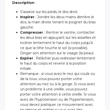
Description
:
S'asseoir sur les pieds, le dos droit.
Inspirer
: Joindre les deux mains derrière le
dos, la main droite tenant le poignet du bras
gauche.
Compresser
: Rentrer le ventre, contracter
les deux bras en appuyant sur les aisselles et
incliner lentement le haut du corps jusqu'à
ce que la tête touche le sol (si possible).
Diriger son attention sur le visage (la peau).
Expirer
: Relâcher puis redresser lentement
le haut du corps et revenir à la position
initiale.
Remarque : si vous avez le nez qui coule ou
de la toux, vous pouvez porter votre
attention au nez ou à la gorge. Si vous avez
un problème à une oreille, vous pouvez
porter votre attention à cette oreille. Si vous
avez de l’hypotension ou de l’hypertension,
vous devez pratiquer ce mouvement avec
prudence et arrêter si vous avez des