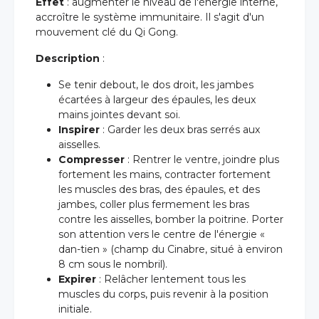
Effet
: augmenter le niveau de l'énergie interne,
accroître le système immunitaire. Il s'agit d'un
mouvement clé du Qi Gong.
Description
:
Se tenir debout, le dos droit, les jambes
écartées à largeur des épaules, les deux
mains jointes devant soi.
Inspirer
: Garder les deux bras serrés aux
aisselles.
Compresser
: Rentrer le ventre, joindre plus
fortement les mains, contracter fortement
les muscles des bras, des épaules, et des
jambes, coller plus fermement les bras
contre les aisselles, bomber la poitrine. Porter
son attention vers le centre de l'énergie «
dan-tien » (champ du Cinabre, situé à environ
8 cm sous le nombril).
Expirer
: Relâcher lentement tous les
muscles du corps, puis revenir à la position
initiale.