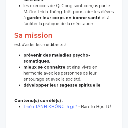
les exercices de Qi Gong sont conçus par le
Maître Thích Thông Triêt pour aider les élèves
à
garder leur corps en bonne santé
et à
faciliter la pratique de la méditation
Sa mission
est d'aider les méditants à :
prévenir des maladies psycho-
somatiques
,
mieux se connaître
et ainsi vivre en
harmonie avec les personnes de leur
entourage et avec la société,
développer leur sagesse spirituelle
.
Contenu(s) corrélé(s)
:
Thiền TÁNH KHÔNG là gì ?
- Ban Tu Học TƯ