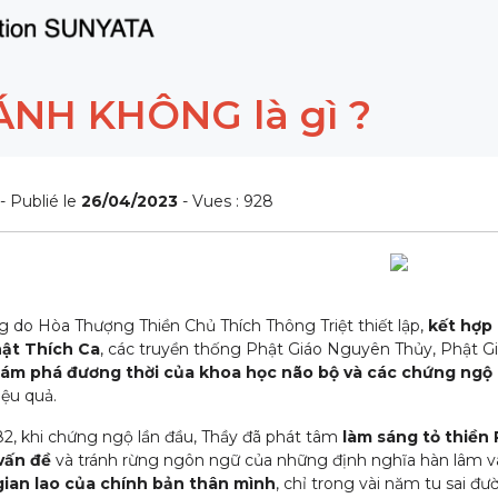
ÁNH KHÔNG là gì ?
- Publié le
26/04/2023
- Vues : 928
 do Hòa Thượng Thiền Chủ Thích Thông Triệt thiết lập,
kết hợp 
ật Thích Ca
, các truyền thống Phật Giáo Nguyên Thủy, Phật Gi
hám phá đương thời của khoa học não bộ và các chứng ngộ
iệu quả.
2, khi chứng ngộ lần đầu, Thầy đã phát tâm
làm sáng tỏ thiền 
 vấn đề
và tránh rừng ngôn ngữ của những định nghĩa hàn lâm và 
gian lao của chính bản thân mình
, chỉ trong vài năm tu sai 