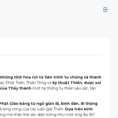
những tinh hoa rút từ tiến trình tu chứng và thành
áo Phát Triển, Thiền Tông và
kỹ thuật Thiền, được soi
 của Thầy thành
một hệ thống tu thiền sâu sắc, tân
Phật Giáo bằng từ ngữ giản dị, bình dân, đi thẳng
lòng vòng của các luận giải Thiền.
Dựa trên kinh
đường mà thân thể sắc diện trông như một ông lão 80