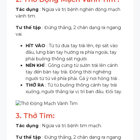
Tác dụng
: Ngừa và trị bệnh nghẽn động mạch
vành tim.
Tư thế tập
: Đứng thẳng, 2 chân dạng ra ngang
vai.
HÍT VÀO
: Từ từ đưa tay trái lên, ép sát vào
đầu, lưng bàn tay hướng ra phía ngoài, tay
phải buông thõng sát người.
NÉN KHÍ
: Gồng cứng từ sườn trái lên cánh
tay đến bàn tay trái. Đồng thời nghiêng
người từ từ về phía phải. Gá ý nơi hông trái .
THỞ RA
: Từ từ buông thõng cánh tay trái
xuống, người thẳng lại vị trí ban đầu. Đổi tay.
3. Thở Tim:
Tác dụng
: Ngừa và trị bệnh tim mạch.
Tư thế tập
: Đứng thẳng, 2 chân dang ra ngang