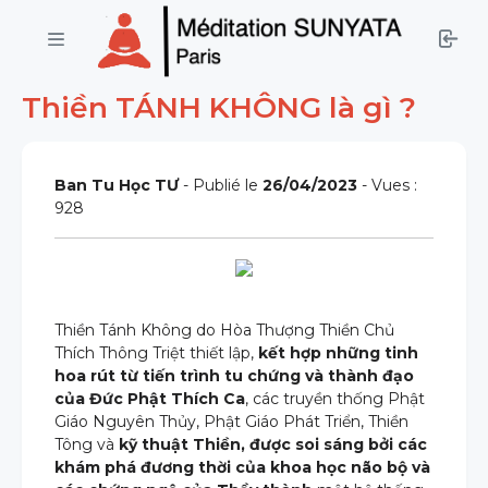
Thiền TÁNH KHÔNG là gì ?
Ban Tu Học TƯ
- Publié le
26/04/2023
- Vues :
928
Thiền Tánh Không do Hòa Thượng Thiền Chủ
Thích Thông Triệt thiết lập,
kết hợp những tinh
hoa rút từ tiến trình tu chứng và thành đạo
của Đức Phật Thích Ca
, các truyền thống Phật
Giáo Nguyên Thủy, Phật Giáo Phát Triển, Thiền
Tông và
kỹ thuật Thiền, được soi sáng bởi các
khám phá đương thời của khoa học não bộ và